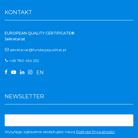
KONTAKT
EUROPEAN QUALITY CERTIFICATE®
Sekretariat
sekretariat@fundacjaqualitas.pl
+48 780 454 252




EN
NEWSLETTER
Wysyłając zgłoszenie akceptujesz naszą
Politykę Prywatności
.