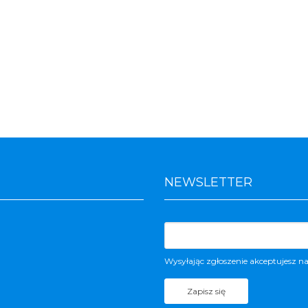
NEWSLETTER
Wysyłając zgłoszenie akceptujesz n