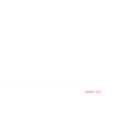
Orlen Oil
›