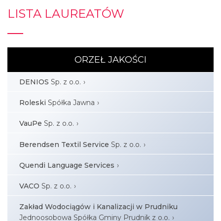
LISTA LAUREATÓW
ORZEŁ JAKOŚCI
DENIOS
Sp. z o.o.
Roleski
Spółka Jawna
VauPe
Sp. z o.o.
Berendsen Textil Service
Sp. z o.o.
Quendi Language Services
VACO
Sp. z o.o.
Zakład Wodociągów i Kanalizacji w Prudniku
Jednoosobowa Spółka Gminy Prudnik z o.o.