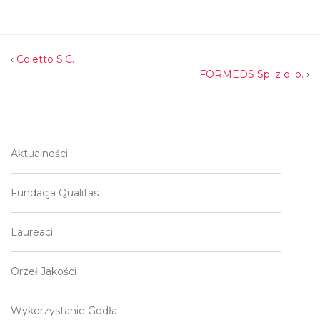
‹
Coletto S.C.
FORMEDS Sp. z o. o.
›
Aktualności
Fundacja Qualitas
Laureaci
Orzeł Jakości
Wykorzystanie Godła