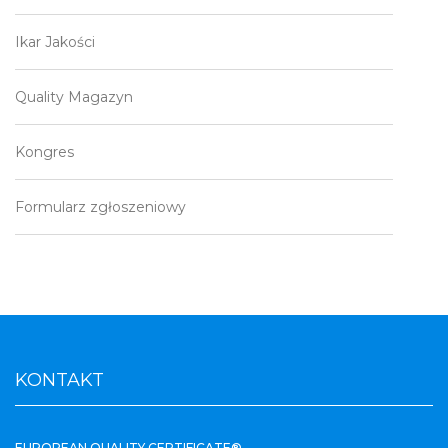
Ikar Jakości
Quality Magazyn
Kongres
Formularz zgłoszeniowy
KONTAKT
EUROPEAN QUALITY CERTIFICATE®