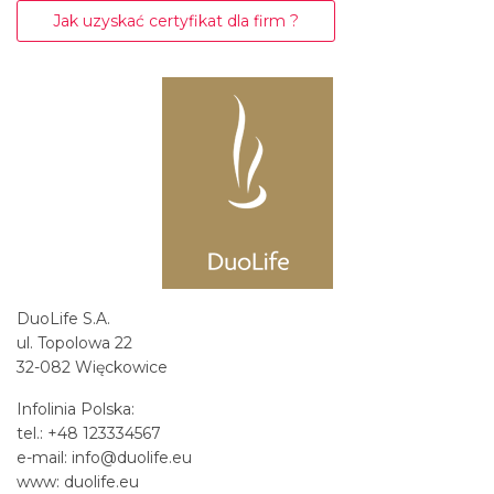
Jak uzyskać certyfikat dla firm ?
DuoLife S.A.
ul. Topolowa 22
32-082 Więckowice
Infolinia Polska:
tel.: +48 123334567
e-mail: info@duolife.eu
www: duolife.eu