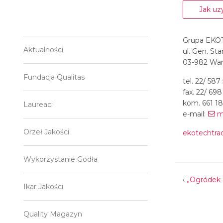
Jak uzy
Grupa EKO
Aktualności
ul. Gen. Sta
03-982 Wa
Fundacja Qualitas
tel. 22/ 587
fax. 22/ 698
kom. 661 1
Laureaci
e-mail:
m
Orzeł Jakości
ekotechtra
Wykorzystanie Godła
‹
„Ogródek 
Ikar Jakości
Quality Magazyn