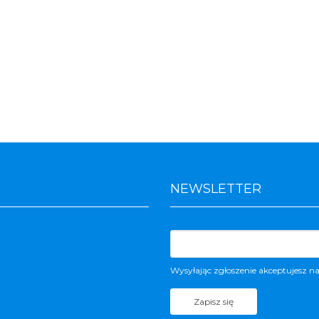
NEWSLETTER
Wysyłając zgłoszenie akceptujesz n