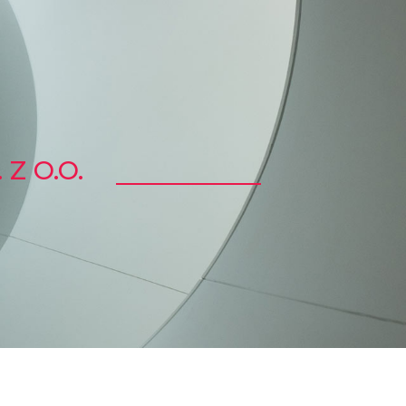
Z O.O.