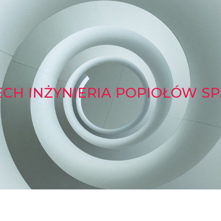
CH INŻYNIERIA POPIOŁÓW SP. 