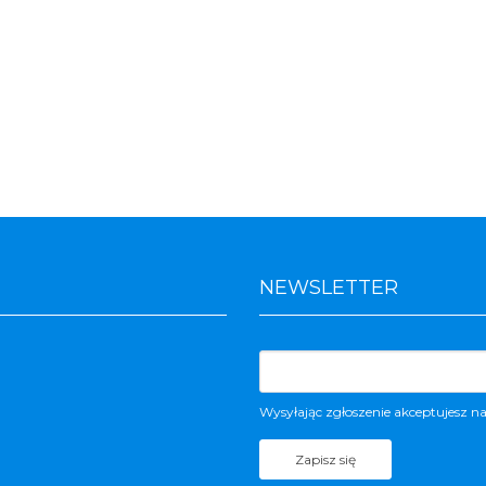
NEWSLETTER
Wysyłając zgłoszenie akceptujesz n