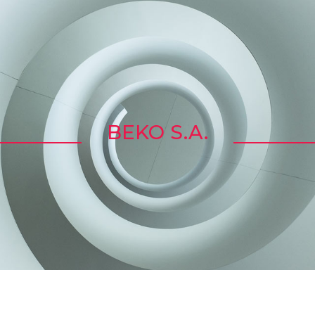
BEKO S.A.