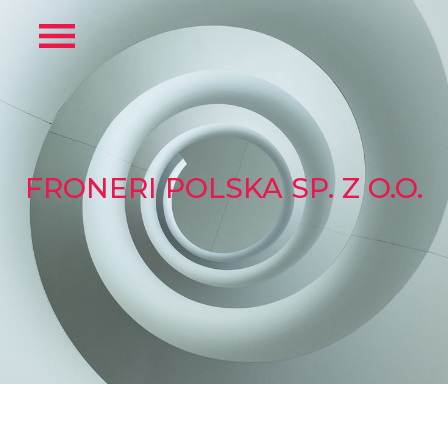
FRONERI POLSKA SP. Z O.O.