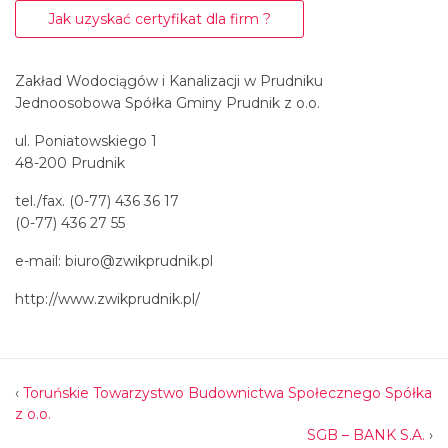
Jak uzyskać certyfikat dla firm ?
Zakład Wodociągów i Kanalizacji w Prudniku
Jednoosobowa Spółka Gminy Prudnik z o.o.
ul. Poniatowskiego 1
48-200 Prudnik
tel./fax. (0-77) 436 36 17
(0-77) 436 27 55
e-mail: biuro@zwikprudnik.pl
http://www.zwikprudnik.pl/
‹
Toruńskie Towarzystwo Budownictwa Społecznego Spółka
z o.o.
SGB – BANK S.A.
›