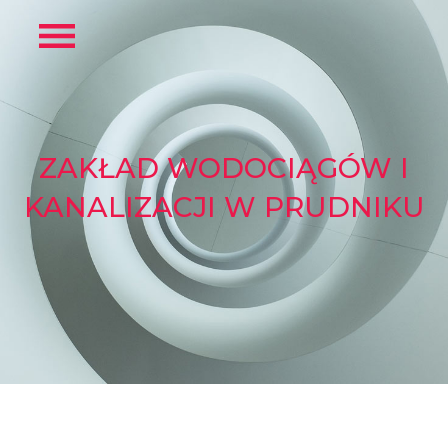
ZAKŁAD WODOCIĄGÓW I
KANALIZACJI W PRUDNIKU