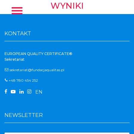
WYNIKI
KONTAKT
EUROPEAN QUALITY CERTIFICATE®
Sekretariat
sekretariat@fundacjaqualitas.pl
+48 780 454 252




EN
NEWSLETTER