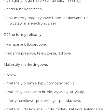
paragony (logo na rolkach do kasy fiskalnej),
nadruk na kopertach,
dokumenty magazynowe i inne (drukowane lub
wystawiane elektronicznie).
Różne formy reklamy:
kampanie billboardowe,
reklama prasowa, telewizyjna, radiowa.
Materiały marketingowe:
www,
materiały o firmie typu company profile,
materiały prasowe o firmie, wywiady, artykuły,
oferty handlowe, prezentacje sprzedażowe,
materiały drukowane: ulotki, foldery, katalogi, kalendarze