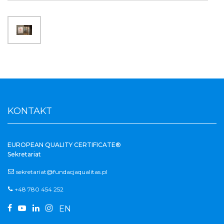
KONTAKT
EUROPEAN QUALITY CERTIFICATE®
Sekretariat
sekretariat@fundacjaqualitas.pl
+48 780 454 252




EN