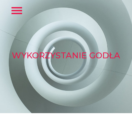
WYKORZYSTANIE GODŁA