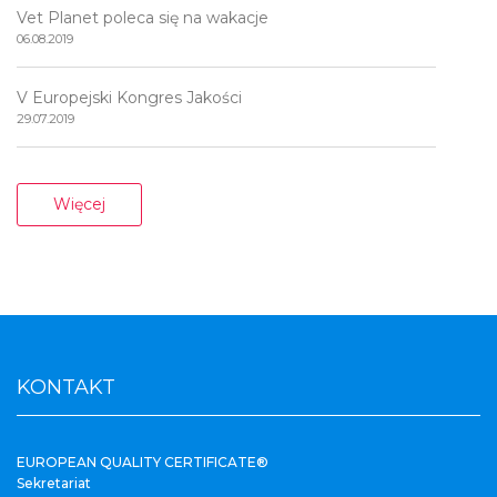
Vet Planet poleca się na wakacje
06.08.2019
V Europejski Kongres Jakości
29.07.2019
Więcej
KONTAKT
EUROPEAN QUALITY CERTIFICATE®
Sekretariat