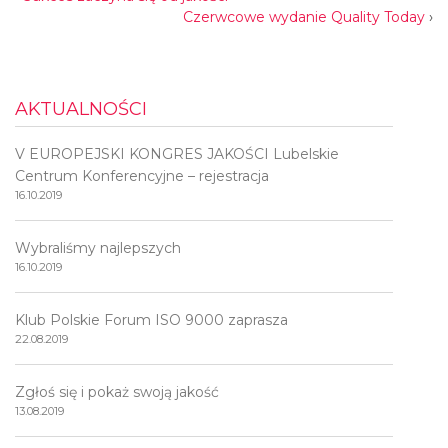
Czerwcowe wydanie Quality Today
›
AKTUALNOŚCI
V EUROPEJSKI KONGRES JAKOŚCI Lubelskie
Centrum Konferencyjne – rejestracja
16.10.2019
Wybraliśmy najlepszych
16.10.2019
Klub Polskie Forum ISO 9000 zaprasza
22.08.2019
Zgłoś się i pokaż swoją jakość
13.08.2019