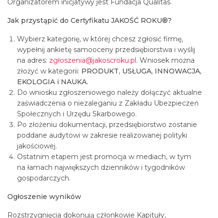
Organizatorem inicjatywy jest Fundacja Qualitas.
Jak przystąpić do Certyfikatu JAKOŚĆ ROKU®?
Wybierz kategorię, w której chcesz zgłosić firmę,
wypełnij ankietę samooceny przedsiębiorstwa i wyślij
na adres:
zgłoszenia@jakoscroku.pl
. Wniosek można
złożyć w kategorii:
PRODUKT, USŁUGA, INNOWACJA,
EKOLOGIA i NAUKA.
Do wniosku zgłoszeniowego należy dołączyć aktualne
zaświadczenia o niezaleganiu z Zakładu Ubezpieczeń
Społecznych i Urzędu Skarbowego.
Po złożeniu dokumentacji, przedsiębiorstwo zostanie
poddane audytowi w zakresie realizowanej polityki
jakościowej.
Ostatnim etapem jest promocja w mediach, w tym
na łamach największych dzienników i tygodników
gospodarczych.
Ogłoszenie wyników
Rozstrzygnięcia dokonują członkowie Kapituły,