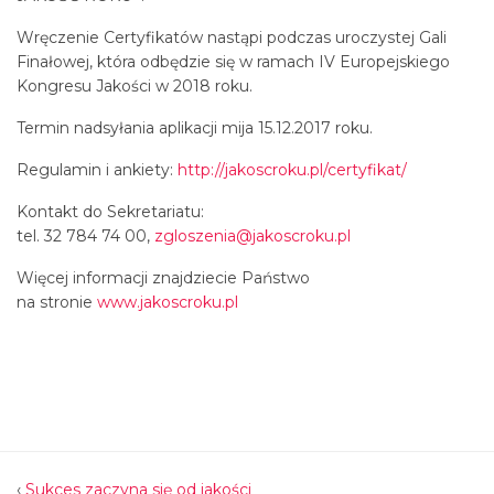
Wręczenie Certyfikatów nastąpi podczas uroczystej Gali
Finałowej, która odbędzie się w ramach IV Europejskiego
Kongresu Jakości w 2018 roku.
Termin nadsyłania aplikacji mija 15.12.2017 roku.
Regulamin i ankiety:
http://jakoscroku.pl/certyfikat/
Kontakt do Sekretariatu:
tel. 32 784 74 00,
zgloszenia@jakoscroku.pl
Więcej informacji znajdziecie Państwo
na stronie
www.jakoscroku.pl
‹
Sukces zaczyna się od jakości