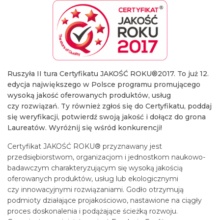
Ruszyła II tura Certyfikatu JAKOŚĆ ROKU®2017. To już 12.
edycja największego w Polsce programu promującego
wysoką jakość oferowanych produktów, usług
czy rozwiązań. Ty również zgłoś się do Certyfikatu, poddaj
się weryfikacji, potwierdź swoją jakość i dołącz do grona
Laureatów. Wyróżnij się wśród konkurencji!
Certyfikat JAKOŚĆ ROKU® przyznawany jest
przedsiębiorstwom, organizacjom i jednostkom naukowo-
badawczym charakteryzującym się wysoką jakością
oferowanych produktów, usług lub ekologicznymi
czy innowacyjnymi rozwiązaniami. Godło otrzymują
podmioty działające projakościowo, nastawione na ciągły
proces doskonalenia i podążające ścieżką rozwoju.