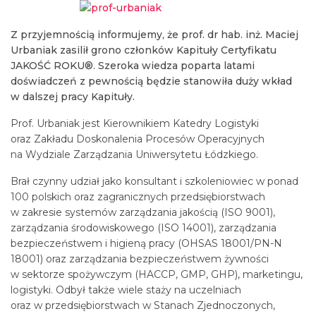
Z przyjemnością informujemy, że prof. dr hab. inż. Maciej
Urbaniak zasilił grono członków Kapituły Certyfikatu
JAKOŚĆ ROKU®. Szeroka wiedza poparta latami
doświadczeń z pewnością będzie stanowiła duży wkład
w dalszej pracy Kapituły.
Prof. Urbaniak jest Kierownikiem Katedry Logistyki
oraz Zakładu Doskonalenia Procesów Operacyjnych
na Wydziale Zarządzania Uniwersytetu Łódzkiego.
Brał czynny udział jako konsultant i szkoleniowiec w ponad
100 polskich oraz zagranicznych przedsiębiorstwach
w zakresie systemów zarządzania jakością (ISO 9001),
zarządzania środowiskowego (ISO 14001), zarządzania
bezpieczeństwem i higieną pracy (OHSAS 18001/PN-N
18001) oraz zarządzania bezpieczeństwem żywności
w sektorze spożywczym (HACCP, GMP, GHP), marketingu,
logistyki. Odbył także wiele staży na uczelniach
oraz w przedsiębiorstwach w Stanach Zjednoczonych,