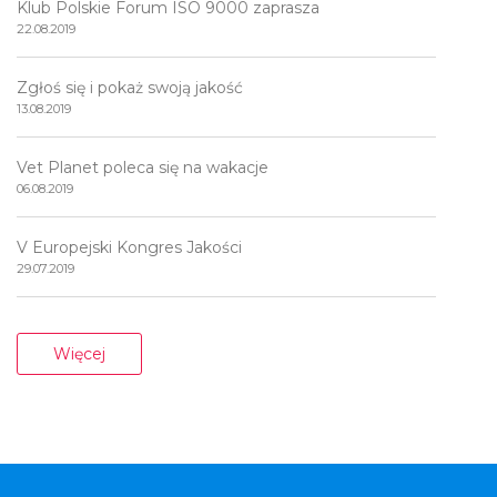
Klub Polskie Forum ISO 9000 zaprasza
22.08.2019
Zgłoś się i pokaż swoją jakość
13.08.2019
Vet Planet poleca się na wakacje
06.08.2019
V Europejski Kongres Jakości
29.07.2019
Więcej