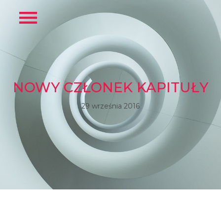
NOWY CZŁONEK KAPITUŁY
29 września 2016