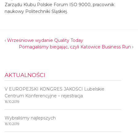
Zarządu Klubu Polskie Forum ISO 9000, pracownik
naukowy Politechniki Śląskiej.
‹
Wrześniowe wydanie Quality Today
Pomagaliśmy biegając, czyli Katowice Business Run
›
AKTUALNOŚCI
V EUROPEJSKI KONGRES JAKOŚCI Lubelskie
Centrum Konferencyjne – rejestracja
16.10.2019
Wybraliśmy najlepszych
16.10.2019