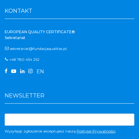
KONTAKT
EUROPEAN QUALITY CERTIFICATE®
Sekretariat
sekretariat@fundacjaqualitas.pl
+48 780 454 252




EN
NEWSLETTER
Wysyłając zgłoszenie akceptujesz naszą
Politykę Prywatności
.