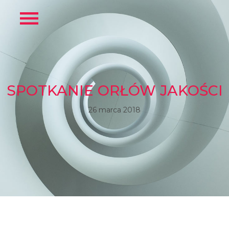
SPOTKANIE ORŁÓW JAKOŚCI
26 marca 2018