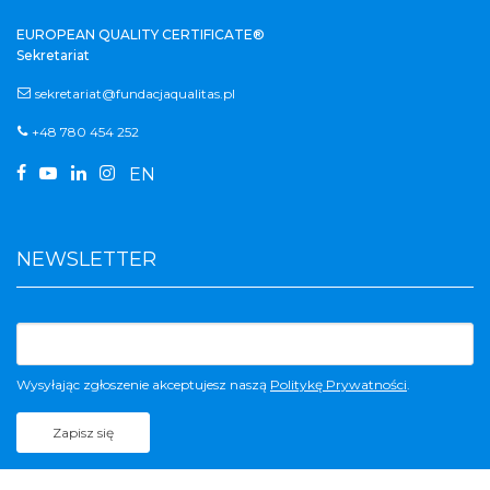
EUROPEAN QUALITY CERTIFICATE®
Sekretariat
sekretariat@fundacjaqualitas.pl
+48 780 454 252




EN
NEWSLETTER
Wysyłając zgłoszenie akceptujesz naszą
Politykę Prywatności
.