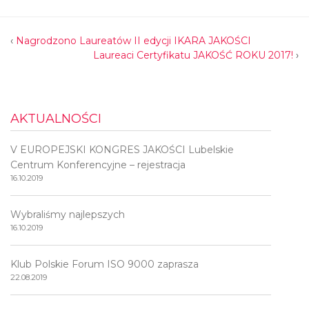
‹
Nagrodzono Laureatów II edycji IKARA JAKOŚCI
Laureaci Certyfikatu JAKOŚĆ ROKU 2017!
›
AKTUALNOŚCI
V EUROPEJSKI KONGRES JAKOŚCI Lubelskie
Centrum Konferencyjne – rejestracja
16.10.2019
Wybraliśmy najlepszych
16.10.2019
Klub Polskie Forum ISO 9000 zaprasza
22.08.2019