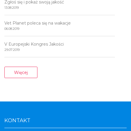
Zgłoś się i pokaż swoją jakość
13.08.2019
Vet Planet poleca się na wakacje
06.08.2019
V Europejski Kongres Jakości
29.07.2019
Więcej
KONTAKT