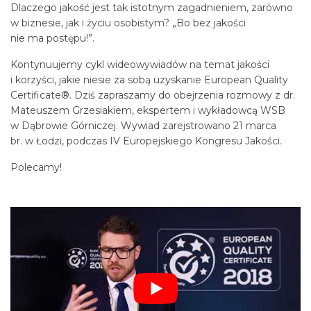
Dlaczego jakość jest tak istotnym zagadnieniem, zarówno
w biznesie, jak i życiu osobistym? „Bo bez jakości
nie ma postępu!”.
Kontynuujemy cykl wideowywiadów na temat jakości
i korzyści, jakie niesie za sobą uzyskanie European Quality
Certificate®. Dziś zapraszamy do obejrzenia rozmowy z dr.
Mateuszem Grzesiakiem, ekspertem i wykładowcą WSB
w Dąbrowie Górniczej. Wywiad zarejstrowano 21 marca
br. w Łodzi, podczas IV Europejskiego Kongresu Jakości.
Polecamy!