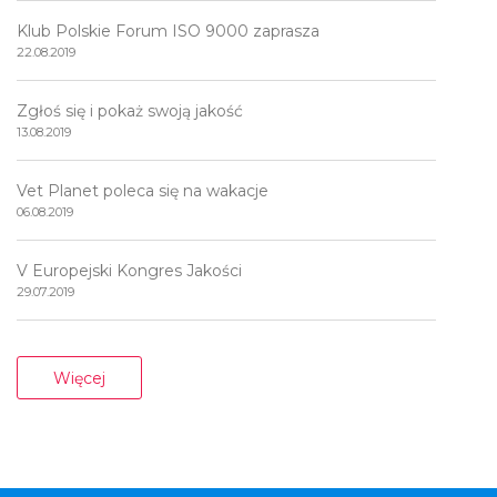
Klub Polskie Forum ISO 9000 zaprasza
22.08.2019
Zgłoś się i pokaż swoją jakość
13.08.2019
Vet Planet poleca się na wakacje
06.08.2019
V Europejski Kongres Jakości
29.07.2019
Więcej