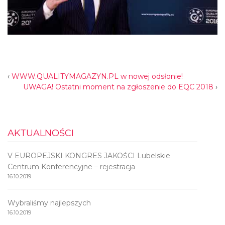
‹
WWW.QUALITYMAGAZYN.PL w nowej odsłonie!
UWAGA! Ostatni moment na zgłoszenie do EQC 2018
›
AKTUALNOŚCI
V EUROPEJSKI KONGRES JAKOŚCI Lubelskie
Centrum Konferencyjne – rejestracja
16.10.2019
Wybraliśmy najlepszych
16.10.2019