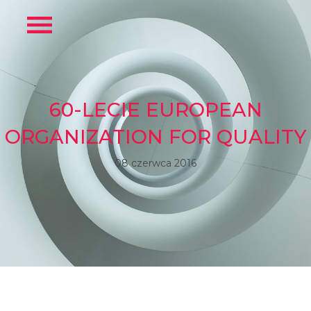
60-LECIE EUROPEAN
ORGANIZATION FOR QUALITY
08 czerwca 2016