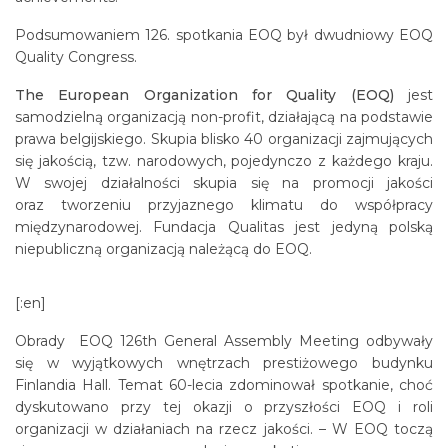
Podsumowaniem 126. spotkania EOQ był dwudniowy EOQ
Quality Congress.
The European Organization for Quality (EOQ)
jest
samodzielną organizacją non-profit, działającą na podstawie
prawa belgijskiego. Skupia blisko 40 organizacji zajmujących
się jakością, tzw. narodowych, pojedynczo z każdego kraju.
W swojej działalności skupia się na promocji jakości
oraz tworzeniu przyjaznego klimatu do współpracy
międzynarodowej. Fundacja Qualitas jest jedyną polską
niepubliczną organizacją należącą do EOQ.
[:en]
Obrady EOQ 126th General Assembly Meeting odbywały
się w wyjątkowych wnętrzach prestiżowego budynku
Finlandia Hall. Temat 60-lecia zdominował spotkanie, choć
dyskutowano przy tej okazji o przyszłości EOQ i roli
organizacji w działaniach na rzecz jakości. – W EOQ toczą