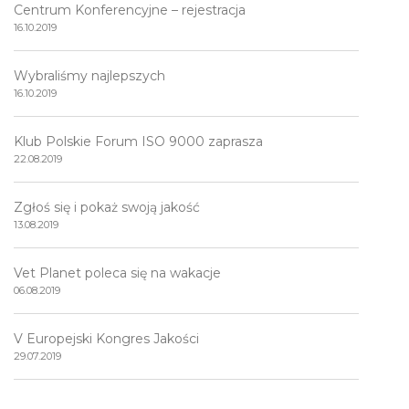
Centrum Konferencyjne – rejestracja
16.10.2019
Wybraliśmy najlepszych
16.10.2019
Klub Polskie Forum ISO 9000 zaprasza
22.08.2019
Zgłoś się i pokaż swoją jakość
13.08.2019
Vet Planet poleca się na wakacje
06.08.2019
V Europejski Kongres Jakości
29.07.2019