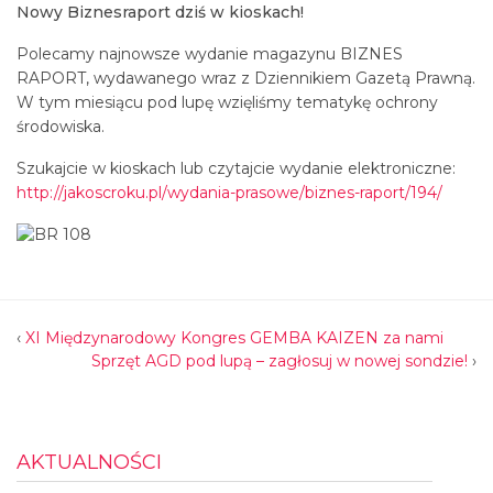
Nowy Biznesraport dziś w kioskach!
Polecamy najnowsze wydanie magazynu BIZNES
RAPORT, wydawanego wraz z Dziennikiem Gazetą Prawną.
W tym miesiącu pod lupę wzięliśmy tematykę ochrony
środowiska.
Szukajcie w kioskach lub czytajcie wydanie elektroniczne:
http://jakoscroku.pl/wydania-prasowe/biznes-raport/194/
‹
XI Międzynarodowy Kongres GEMBA KAIZEN za nami
Sprzęt AGD pod lupą – zagłosuj w nowej sondzie!
›
AKTUALNOŚCI