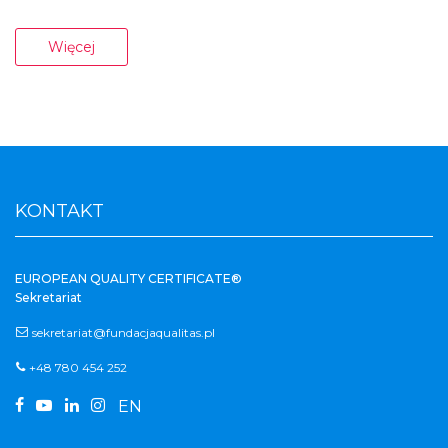
Więcej
KONTAKT
EUROPEAN QUALITY CERTIFICATE®
Sekretariat
sekretariat@fundacjaqualitas.pl
+48 780 454 252




EN