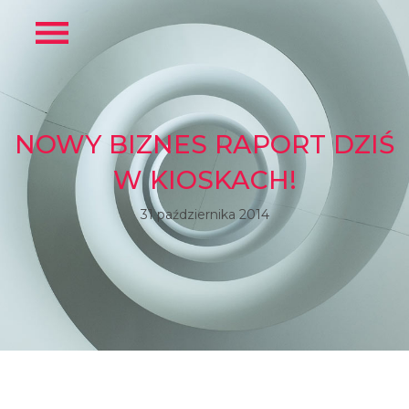
NOWY BIZNES RAPORT DZIŚ
W KIOSKACH!
31 października 2014