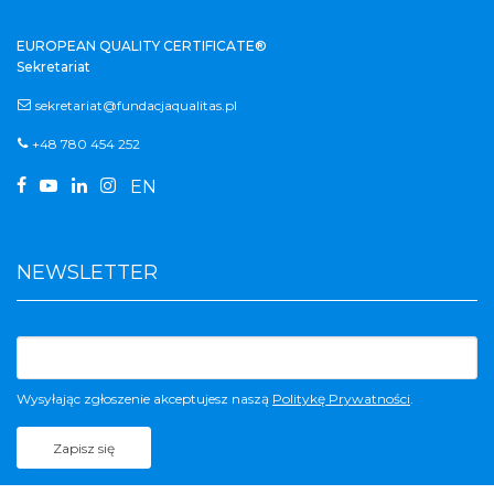
EUROPEAN QUALITY CERTIFICATE®
Sekretariat
sekretariat@fundacjaqualitas.pl
+48 780 454 252




EN
NEWSLETTER
Wysyłając zgłoszenie akceptujesz naszą
Politykę Prywatności
.