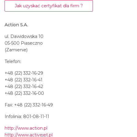
Jak uzyskać certyfikat dla firm ?
Action S.A.
ul. Dawidowska 10
05-500 Piaseczno
(Zamienie)
Telefon:
+48 (22) 332-16-29
+48 (22) 332-16-41
+48 (22) 332-16-42
+48 (22) 332-16-00
Fax: +48 (22) 332-16-49
Infolinia: 801-08-11-11
http://www.action.pl
http://www.activejet.pl