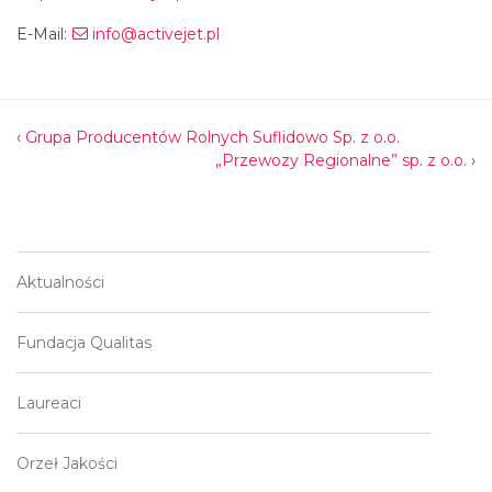
E-Mail:
info@activejet.pl
‹
Grupa Producentów Rolnych Suflidowo Sp. z o.o.
„Przewozy Regionalne” sp. z o.o.
›
Aktualności
Fundacja Qualitas
Laureaci
Orzeł Jakości