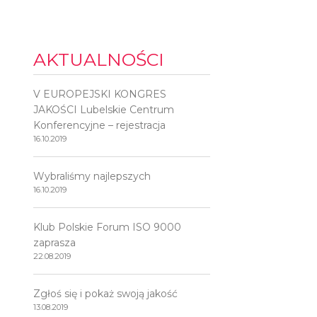
AKTUALNOŚCI
V EUROPEJSKI KONGRES
JAKOŚCI Lubelskie Centrum
Konferencyjne – rejestracja
16.10.2019
Wybraliśmy najlepszych
16.10.2019
Klub Polskie Forum ISO 9000
zaprasza
22.08.2019
Zgłoś się i pokaż swoją jakość
13.08.2019