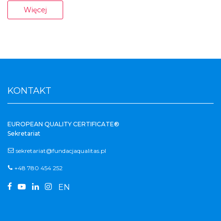
Więcej
KONTAKT
EUROPEAN QUALITY CERTIFICATE®
Sekretariat
sekretariat@fundacjaqualitas.pl
+48 780 454 252




EN