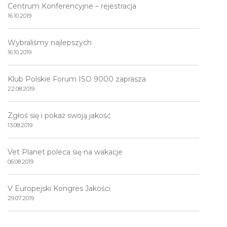
Centrum Konferencyjne – rejestracja
16.10.2019
Wybraliśmy najlepszych
16.10.2019
Klub Polskie Forum ISO 9000 zaprasza
22.08.2019
Zgłoś się i pokaż swoją jakość
13.08.2019
Vet Planet poleca się na wakacje
06.08.2019
V Europejski Kongres Jakości
29.07.2019