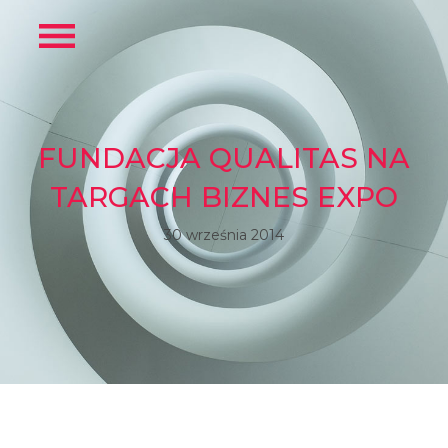
FUNDACJA QUALITAS NA
TARGACH BIZNES EXPO
30 września 2014