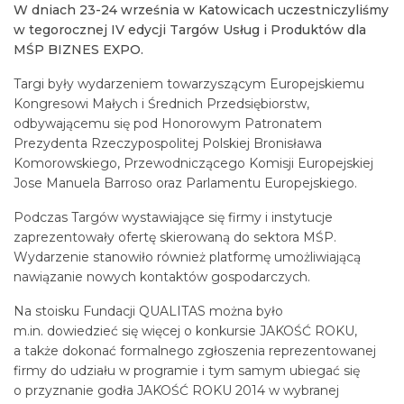
W dniach 23-24 września w Katowicach uczestniczyliśmy
w tegorocznej IV edycji Targów Usług i Produktów dla
MŚP BIZNES EXPO.
Targi były wydarzeniem towarzyszącym Europejskiemu
Kongresowi Małych i Średnich Przedsiębiorstw,
odbywającemu się pod Honorowym Patronatem
Prezydenta Rzeczypospolitej Polskiej Bronisława
Komorowskiego, Przewodniczącego Komisji Europejskiej
Jose Manuela Barroso oraz Parlamentu Europejskiego.
Podczas Targów wystawiające się firmy i instytucje
zaprezentowały ofertę skierowaną do sektora MŚP.
Wydarzenie stanowiło również platformę umożliwiającą
nawiązanie nowych kontaktów gospodarczych.
Na stoisku Fundacji QUALITAS można było
m.in. dowiedzieć się więcej o konkursie JAKOŚĆ ROKU,
a także dokonać formalnego zgłoszenia reprezentowanej
firmy do udziału w programie i tym samym ubiegać się
o przyznanie godła JAKOŚĆ ROKU 2014 w wybranej