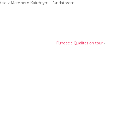
iadzie z Marcinem Kałużnym – fundatorem
Fundacja Qualitas on tour
›