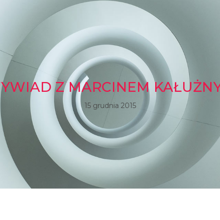
YWIAD Z MARCINEM KAŁUŻN
15 grudnia 2015