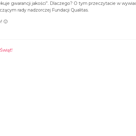
zekuje gwarancji jakości”. Dlaczego? O tym przeczytacie w wyw
czącym rady nadzorczej Fundacji Qualitas.
y! 🙂
Świąt!